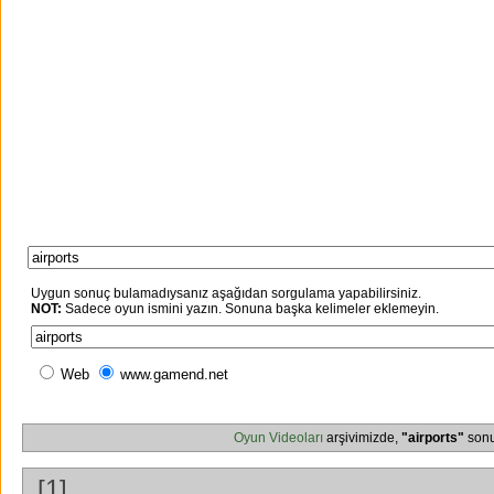
Uygun sonuç bulamadıysanız aşağıdan sorgulama yapabilirsiniz.
NOT:
Sadece oyun ismini yazın. Sonuna başka kelimeler eklemeyin.
Web
www.gamend.net
Oyun Videoları
arşivimizde,
"airports"
sonu
[1]