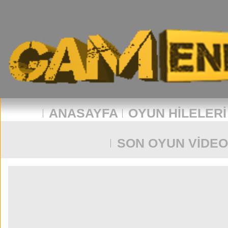
ANASAYFA
OYUN HILELERI
SON OYUN VIDEO