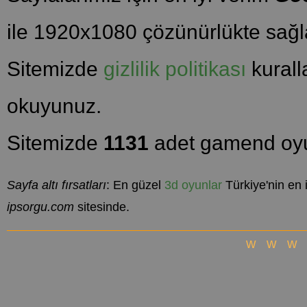
ile 1920x1080 çözünürlükte sağla
Sitemizde
gizlilik politikası
kuralla
okuyunuz.
Sitemizde
1131
adet gamend oyu
Sayfa altı fırsatları
: En güzel
3d oyunlar
Türkiye'nin en 
ipsorgu.com
sitesinde.
www