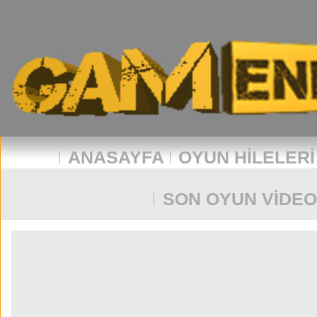
ANASAYFA
OYUN HILELERI
SON OYUN VIDEO