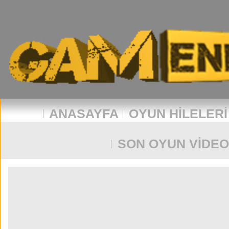
ANASAYFA
OYUN HILELERI
SON OYUN VIDEO