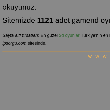
okuyunuz.
Sitemizde
1121
adet gamend oyu
Sayfa altı fırsatları
: En güzel
3d oyunlar
Türkiye'nin en 
ipsorgu.com
sitesinde.
www