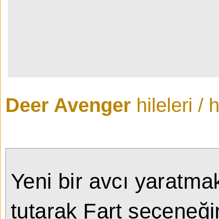
Deer Avenger
hileleri / 
Yeni bir avcı yaratmak 
tutarak Fart seçeneğin