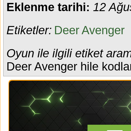
Eklenme tarihi:
12 Ağu
Etiketler:
Deer
Avenger
Oyun ile ilgili etiket aram
Deer Avenger hile kodla