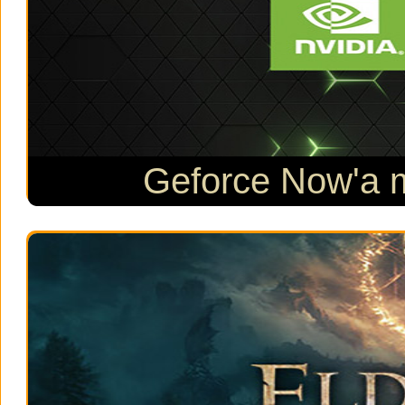
Geforce Now'a m