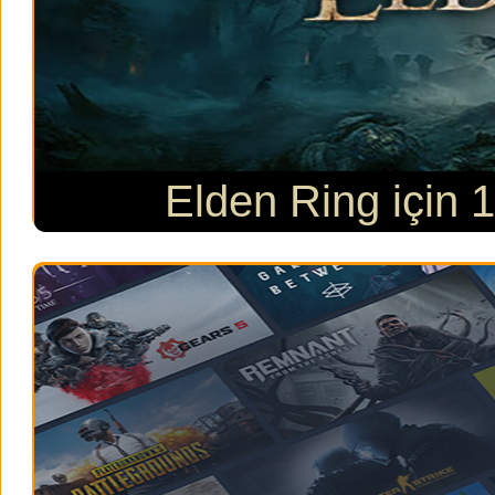
Elden Ring için 