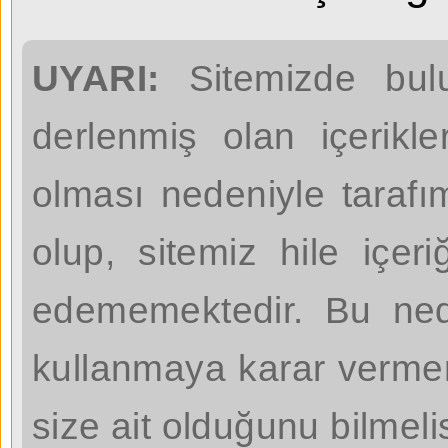
UYARI:
Sitemizde bulu
derlenmiş olan içerikl
olması nedeniyle taraf
olup, sitemiz hile içer
edememektedir. Bu nede
kullanmaya karar verm
size ait olduğunu bilmelis