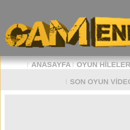
ANASAYFA
OYUN HILELER
SON OYUN VIDE