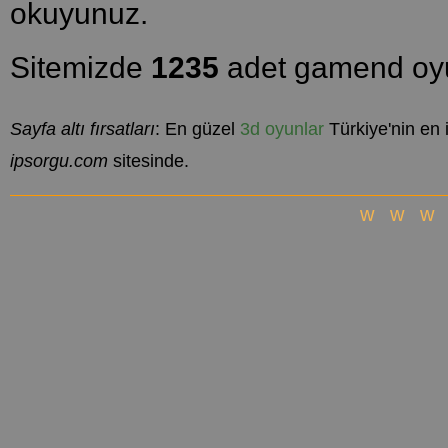
okuyunuz.
Sitemizde
1235
adet gamend oyu
Sayfa altı fırsatları
: En güzel
3d oyunlar
Türkiye'nin en 
ipsorgu.com
sitesinde.
www