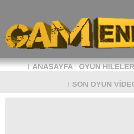
ANASAYFA
OYUN HILELER
SON OYUN VIDE