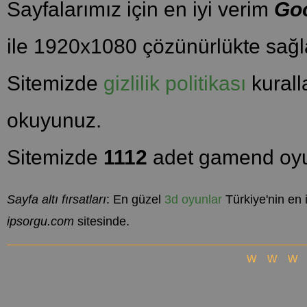
Sayfalarımız için en iyi verim
Go
ile 1920x1080 çözünürlükte sağla
Sitemizde
gizlilik politikası
kuralla
okuyunuz.
Sitemizde
1112
adet gamend oyu
Sayfa altı fırsatları
: En güzel
3d oyunlar
Türkiye'nin en 
ipsorgu.com
sitesinde.
www