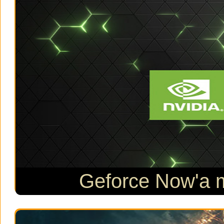
Geforce Now'a m