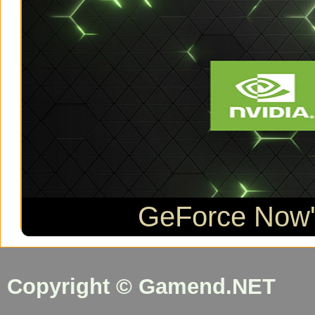
GeForce Now'a
Copyright © Gamend.NET