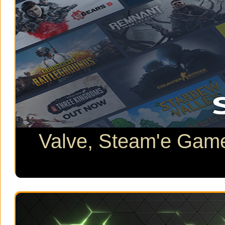
Valve, Steam'e Game 