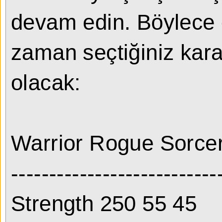
devam edin. Böylece 
zaman seçtiğiniz kara
olacak:
Warrior Rogue Sorce
---------------------------
Strength 250 55 45