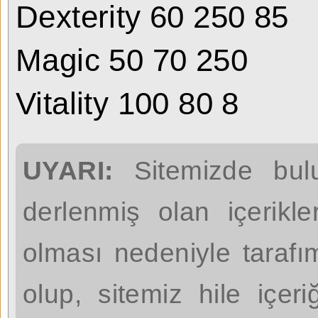
Dexterity 60 250 85
Magic 50 70 250
Vitality 100 80 8
UYARI:
Sitemizde bulu
derlenmiş olan içerikl
olması nedeniyle taraf
olup, sitemiz hile içer