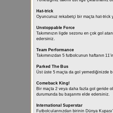
Hat-trick
Oyuncunuz rekabetçi bir maçta hat-trick y
Unstoppable Force
Takımınızın ligde sezonu en çok gol at
edersiniz.
Team Performance
Takımınızdan 5 futbolcunun haftanın 11'i
Parked The Bus
Üst üste 5 maçta da gol yemediğinizde bu
Comeback King!
Bir maçta 2 veya daha fazla gol geride
durumunda bu başarımı elde edersiniz.
International Superstar
Futbolcularınızdan birinin Dünya Kupası'