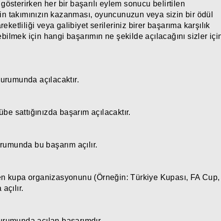
österirken her bir başarılı eylem sonucu belirtilen
ğin takımınızın kazanması, oyuncunuzun veya sizin bir ödül
areketliliği veya galibiyet serileriniz birer başarıma karşılık
ebilmek için hangi başarımın ne şekilde açılacağını sizler içi
urumunda açılacaktır.
be sattığınızda başarım açılacaktır.
rumunda bu başarım açılır.
n kupa organizasyonunu (Örneğin: Türkiye Kupası, FA Cup,
açılır.
durumunda açılan başarımdır.