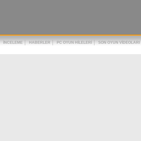
İNCELEME
HABERLER
PC OYUN HILELERI
SON OYUN VIDEOLARI