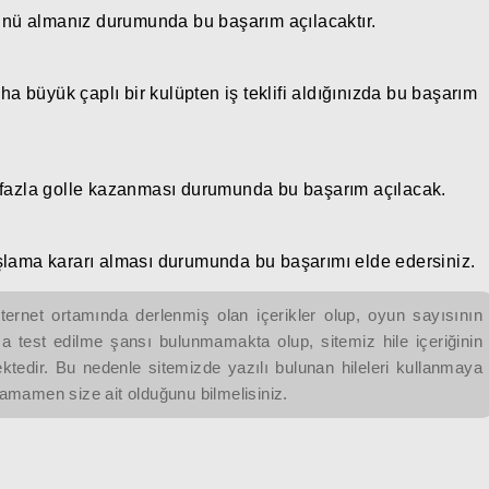
lünü almanız durumunda bu başarım açılacaktır.
büyük çaplı bir kulüpten iş teklifi aldığınızda bu başarım
 fazla golle kazanması durumunda bu başarım açılacak.
şlama kararı alması durumunda bu başarımı elde edersiniz.
ternet ortamında derlenmiş olan içerikler olup, oyun sayısının
a test edilme şansı bulunmamakta olup, sitemiz hile içeriğinin
tedir. Bu nedenle sitemizde yazılı bulunan hileleri kullanmaya
mamen size ait olduğunu bilmelisiniz.