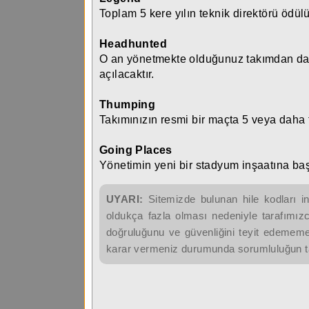
Toplam 5 kere yılın teknik direktörü ödü
Headhunted
O an yönetmekte olduğunuz takımdan daha 
açılacaktır.
Thumping
Takımınızın resmi bir maçta 5 veya daha
Going Places
Yönetimin yeni bir stadyum inşaatına ba
UYARI:
Sitemizde bulunan hile kodları in
oldukça fazla olması nedeniyle tarafımızc
doğruluğunu ve güvenliğini teyit edememek
karar vermeniz durumunda sorumluluğun ta