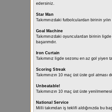
edersiniz.
Star Man
Takımınızdaki futbolculardan birinin yılı
Goal Machine
Takımınızdaki oyunculardan birinin ligde
başarımdır.
Iron Curtain
Takımınız ligde sezonu en az gol yiyen t
Scoring Streak
Takımınızın 10 maç üst üste gol atması 
Unbeatable!
Takımınızın 10 maç üst üste yenilmemesi
National Service
Milli takımdan iş teklifi aldığınızda bu ba