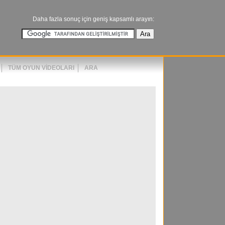
Daha fazla sonuç için geniş kapsamlı arayın:
TÜM OYUN VIDEOLARI
ARA