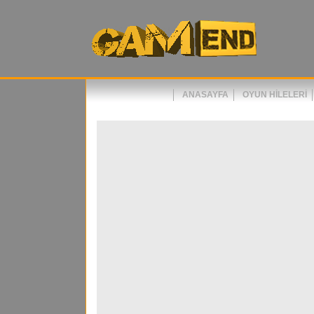
ANASAYFA
OYUN HILELERI